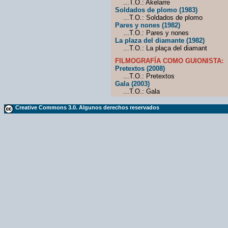
...T.O.: Akelarre
Soldados de plomo (1983)
...T.O.: Soldados de plomo
Pares y nones (1982)
...T.O.: Pares y nones
La plaza del diamante (1982)
...T.O.: La plaça del diamant
FILMOGRAFÍA COMO GUIONISTA:
Pretextos (2008)
...T.O.: Pretextos
Gala (2003)
...T.O.: Gala
Creative Commons 3.0. Algunos derechos reservados