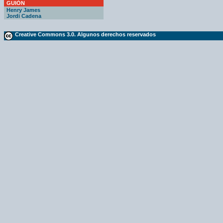
GUIÓN
Henry James
Jordi Cadena
Creative Commons 3.0. Algunos derechos reservados