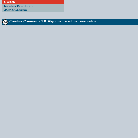
GUIÓN
Nicolas Bernheim
Jaime Camino
Creative Commons 3.0. Algunos derechos reservados