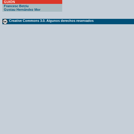
GUIÓN
Francesc Betriu
Gustau Hernández Mor
Creative Commons 3.0. Algunos derechos reservados