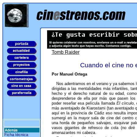
Tomb Raider
Cuando el cine no 
Por Manuel Ortega
Nos adentramos en el verano y ya sabemos lo
dirigidas a las mentalidades más infantiles, tant
hecho y el derecho natural de su edad, como 
desprenderse de ella por más que pasen los
poder reseñar esa película llamada
El círculo
,
más aventajado de Kiarostami (tan aventajado q
aquí en la provincia de Cádiz eso resulta impo
sumergí en la mayor sala de cine del centro c
una horda de pequeños salvajes, esquivar palo
vasos gigantes de refresco de cola (no diré
amenazantes mi cabeza.
Ficha técnica