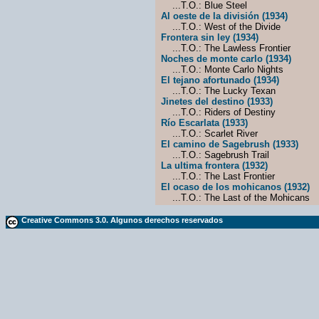
...T.O.: Blue Steel
Al oeste de la división (1934)
...T.O.: West of the Divide
Frontera sin ley (1934)
...T.O.: The Lawless Frontier
Noches de monte carlo (1934)
...T.O.: Monte Carlo Nights
El tejano afortunado (1934)
...T.O.: The Lucky Texan
Jinetes del destino (1933)
...T.O.: Riders of Destiny
Río Escarlata (1933)
...T.O.: Scarlet River
El camino de Sagebrush (1933)
...T.O.: Sagebrush Trail
La ultima frontera (1932)
...T.O.: The Last Frontier
El ocaso de los mohicanos (1932)
...T.O.: The Last of the Mohicans
Creative Commons 3.0. Algunos derechos reservados