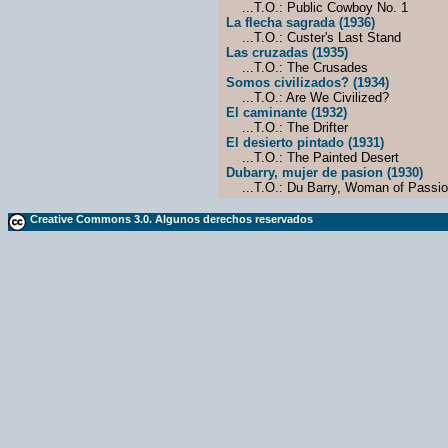
...T.O.: Public Cowboy No. 1
La flecha sagrada (1936)
...T.O.: Custer's Last Stand
Las cruzadas (1935)
...T.O.: The Crusades
Somos civilizados? (1934)
...T.O.: Are We Civilized?
El caminante (1932)
...T.O.: The Drifter
El desierto pintado (1931)
...T.O.: The Painted Desert
Dubarry, mujer de pasion (1930)
...T.O.: Du Barry, Woman of Passi
Creative Commons 3.0. Algunos derechos reservados