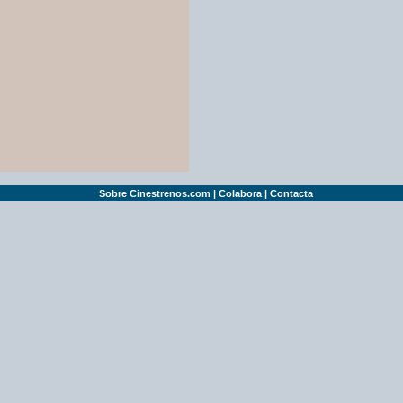
Sobre Cinestrenos.com
|
Colabora
|
Contacta