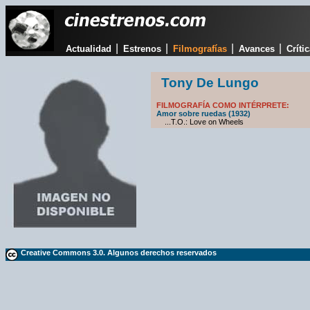
|
|
|
|
Actualidad
Estrenos
Filmografías
Avances
Críti
Tony De Lungo
FILMOGRAFÍA COMO INTÉRPRETE:
Amor sobre ruedas (1932)
...T.O.: Love on Wheels
Creative Commons 3.0. Algunos derechos reservados