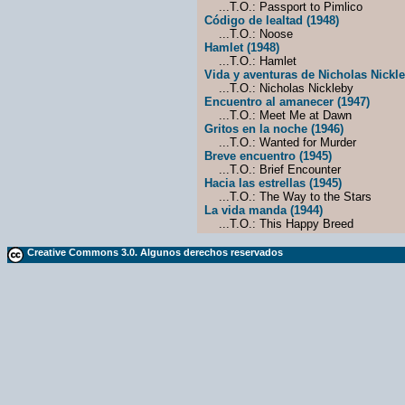
...T.O.: Passport to Pimlico
Código de lealtad (1948)
...T.O.: Noose
Hamlet (1948)
...T.O.: Hamlet
Vida y aventuras de Nicholas Nickle
...T.O.: Nicholas Nickleby
Encuentro al amanecer (1947)
...T.O.: Meet Me at Dawn
Gritos en la noche (1946)
...T.O.: Wanted for Murder
Breve encuentro (1945)
...T.O.: Brief Encounter
Hacia las estrellas (1945)
...T.O.: The Way to the Stars
La vida manda (1944)
...T.O.: This Happy Breed
Creative Commons 3.0. Algunos derechos reservados