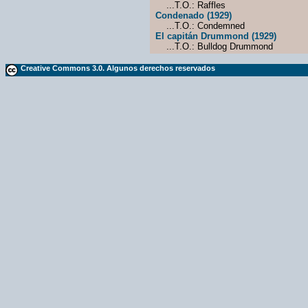
...T.O.: Raffles
Condenado (1929)
...T.O.: Condemned
El capitán Drummond (1929)
...T.O.: Bulldog Drummond
Creative Commons 3.0. Algunos derechos reservados