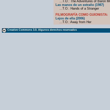
...T.O.: The Adventures of Baron 
Las manos de un extraño (1987)
...T.O.: Hands of a Stranger
FILMOGRAFÍA COMO GUIONISTA:
Lejos de ella (2006)
...T.O.: Away from Her
Creative Commons 3.0. Algunos derechos reservados