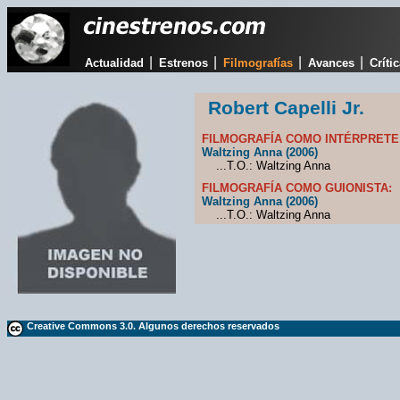
|
|
|
|
Actualidad
Estrenos
Filmografías
Avances
Críti
Robert Capelli Jr.
FILMOGRAFÍA COMO INTÉRPRETE
Waltzing Anna (2006)
...T.O.: Waltzing Anna
FILMOGRAFÍA COMO GUIONISTA:
Waltzing Anna (2006)
...T.O.: Waltzing Anna
Creative Commons 3.0. Algunos derechos reservados