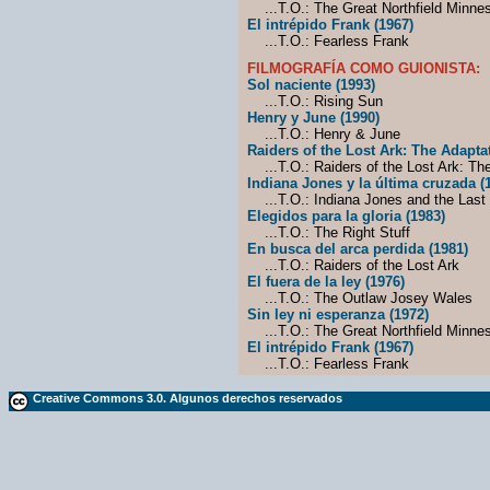
...T.O.: The Great Northfield Minne
El intrépido Frank (1967)
...T.O.: Fearless Frank
FILMOGRAFÍA COMO GUIONISTA:
Sol naciente (1993)
...T.O.: Rising Sun
Henry y June (1990)
...T.O.: Henry & June
Raiders of the Lost Ark: The Adapta
...T.O.: Raiders of the Lost Ark: Th
Indiana Jones y la última cruzada (
...T.O.: Indiana Jones and the Last
Elegidos para la gloria (1983)
...T.O.: The Right Stuff
En busca del arca perdida (1981)
...T.O.: Raiders of the Lost Ark
El fuera de la ley (1976)
...T.O.: The Outlaw Josey Wales
Sin ley ni esperanza (1972)
...T.O.: The Great Northfield Minne
El intrépido Frank (1967)
...T.O.: Fearless Frank
Creative Commons 3.0. Algunos derechos reservados