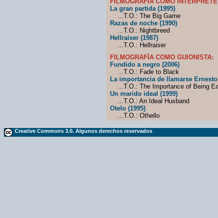
FILMOGRAFÍA COMO INTÉRPRETE
La gran partida (1995)
...T.O.: The Big Game
Razas de noche (1990)
...T.O.: Nightbreed
Hellraiser (1987)
...T.O.: Hellraiser
FILMOGRAFÍA COMO GUIONISTA:
Fundido a negro (2006)
...T.O.: Fade to Black
La importancia de llamarse Ernesto
...T.O.: The Importance of Being Ea
Un marido ideal (1999)
...T.O.: An Ideal Husband
Otelo (1995)
...T.O.: Othello
Creative Commons 3.0. Algunos derechos reservados