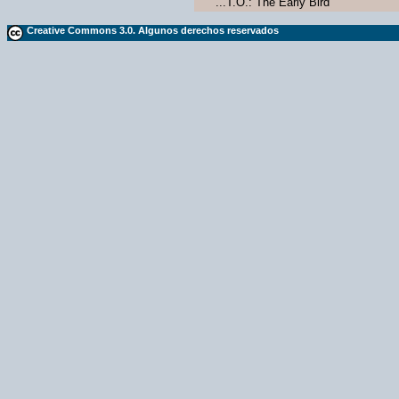
...T.O.: The Early Bird
Creative Commons 3.0. Algunos derechos reservados