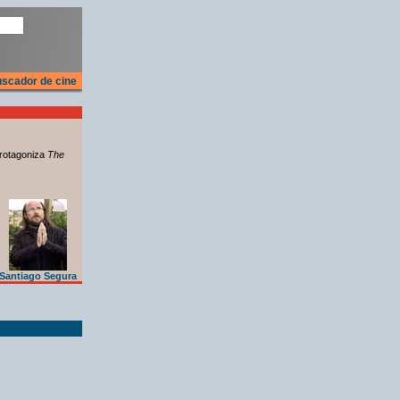
scador de cine
rotagoniza
The
Santiago Segura