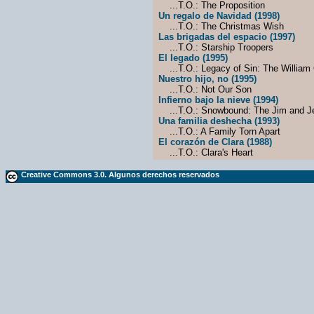
...T.O.: The Proposition
Un regalo de Navidad (1998)
...T.O.: The Christmas Wish
Las brigadas del espacio (1997)
...T.O.: Starship Troopers
El legado (1995)
...T.O.: Legacy of Sin: The William 
Nuestro hijo, no (1995)
...T.O.: Not Our Son
Infierno bajo la nieve (1994)
...T.O.: Snowbound: The Jim and Jen
Una familia deshecha (1993)
...T.O.: A Family Torn Apart
El corazón de Clara (1988)
...T.O.: Clara's Heart
Creative Commons 3.0. Algunos derechos reservados