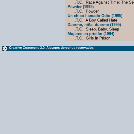
...T.O.: Race Against Time: The Sea
Powder (1995)
...T.O.: Powder
Un chico llamado Odio (1995)
...T.O.: A Boy Called Hate
Duerme, niña, duerme (1995)
...T.O.: Sleep, Baby, Sleep
Mujeres en prisión (1994)
...T.O.: Girls in Prison
Creative Commons 3.0. Algunos derechos reservados