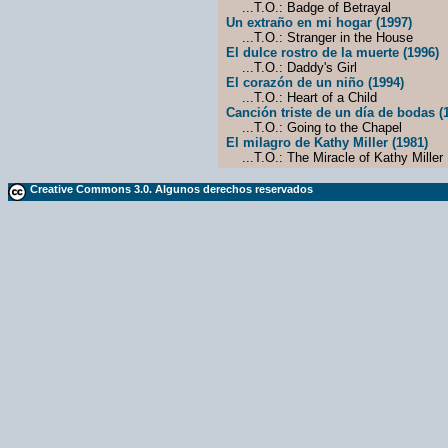
...T.O.: Badge of Betrayal
Un extraño en mi hogar (1997)
...T.O.: Stranger in the House
El dulce rostro de la muerte (1996)
...T.O.: Daddy's Girl
El corazón de un niño (1994)
...T.O.: Heart of a Child
Canción triste de un día de bodas (
...T.O.: Going to the Chapel
El milagro de Kathy Miller (1981)
...T.O.: The Miracle of Kathy Miller
Creative Commons 3.0. Algunos derechos reservados