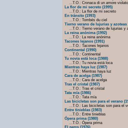
...T.O.: Cronaca di un amore violat
La flor de mi secreto (1995)
...T.O.: La flor de mi secreto
En tránsito (1993)
...T.O.: Tombés du ciel
Tierno verano de lujurias y azoteas 
...T.O.: Tierno verano de lujurias y 
La reina anónima (1992)
...T.O.: La reina anónima
Tacones lejanos (1991)
...T.O.: Tacones lejanos
Continental (1990)
...T.O.: Continental
Tu novia está loca (1988)
...T.O.: Tu novia está loca
Mientras haya luz (1987)
...T.O.: Mientras haya luz
Cara de acelga (1987)
...T.O.: Cara de acelga
Tras el cristal (1987)
...T.O.: Tras el cristal
Tata mía (1986)
...T.O.: Tata mía
Las bicicletas son para el verano (1
...T.O.: Las bicicletas son para el v
Entre tinieblas (1983)
...T.O.: Entre tinieblas
Ópera prima (1980)
...T.O.: Ópera prima
El perro (1976)