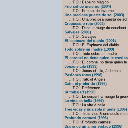
...T.O.: Espelho Mágico
Frío sol de invierno (2004)
...T.O.: Frío sol de invierno
Una preciosa puesta de sol (2003)
...T.O.: Una preciosa puesta de sol
Crepúsculo rojo (2003)
...T.O.: Dans le rouge du couchant
Salvajes (2001)
...T.O.: Salvajes
El espinazo del diablo (2001)
...T.O.: El Espinazo del diablo
Todo sobre mi madre (1999)
...T.O.: Todo sobre mi madre
El coronel no tiene quien le escriba
...T.O.: El coronel no tiene quien le
Jonás y Lila (1999)
...T.O.: Jonas et Lila, à demain
Pasiones rotas (1998)
...T.O.: Talk of Angels
Caín, el preferido (1998)
...T.O.: Préférence
¡A trabajar! (1998)
...T.O.: Le serpent a mangé la greno
La vida es bella (1997)
...T.O.: La vita è bella
Tres vidas y una sola muerte (1996)
...T.O.: Trois vies & une seule mort
Profundo carmesí (1996)
...T.O.: Profundo carmesí
Diario de un amor violado (1996)