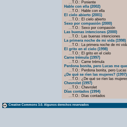
...T.O.: Poniente
Hable con ella (2002)
...T.O.: Hable con ella
El cielo abierto (2001)
...T.O.: El cielo abierto
Sexo por compasión (2000)
...T.O.: Sexo por compasión
Las buenas intenciones (2000)
...T.O.: Las buenas intenciones
La primera noche de mi vida (1998)
...T.O.: La primera noche de mi vid
El grito en el cielo (1998)
...T.O.: El grito en el cielo
Carne trémula (1997)
...T.O.: Carne trémula
Perdona bonita, pero Lucas me quer
...T.O.: Perdona bonita, pero Lucas
¿De qué se ríen las mujeres? (1997)
...T.O.: ¿De qué se ríen las mujere
Chevrolet (1997)
...T.O.: Chevrolet
Días contados (1994)
...T.O.: Días contados
Creative Commons 3.0. Algunos derechos reservados