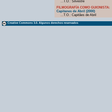
...T.O.: Silvestre
FILMOGRAFÍA COMO GUIONISTA:
Capitanes de Abril (2000)
...T.O.: Capitães de Abril
Creative Commons 3.0. Algunos derechos reservados