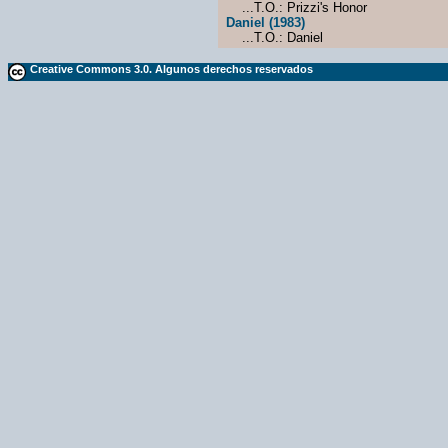
...T.O.: Prizzi's Honor
Daniel (1983)
...T.O.: Daniel
Creative Commons 3.0. Algunos derechos reservados