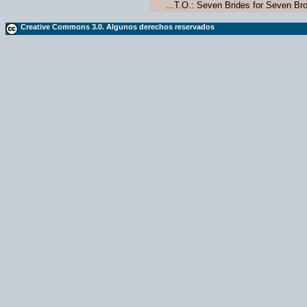
...T.O.: Seven Brides for Seven Bro
Creative Commons 3.0. Algunos derechos reservados