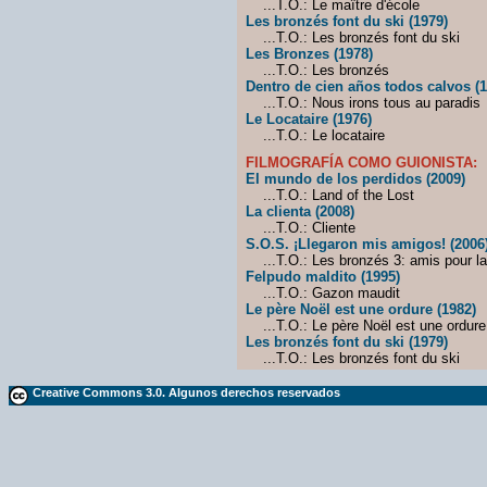
...T.O.: Le maître d'école
Les bronzés font du ski (1979)
...T.O.: Les bronzés font du ski
Les Bronzes (1978)
...T.O.: Les bronzés
Dentro de cien años todos calvos (1
...T.O.: Nous irons tous au paradis
Le Locataire (1976)
...T.O.: Le locataire
FILMOGRAFÍA COMO GUIONISTA:
El mundo de los perdidos (2009)
...T.O.: Land of the Lost
La clienta (2008)
...T.O.: Cliente
S.O.S. ¡Llegaron mis amigos! (2006
...T.O.: Les bronzés 3: amis pour la
Felpudo maldito (1995)
...T.O.: Gazon maudit
Le père Noël est une ordure (1982)
...T.O.: Le père Noël est une ordure
Les bronzés font du ski (1979)
...T.O.: Les bronzés font du ski
Creative Commons 3.0. Algunos derechos reservados