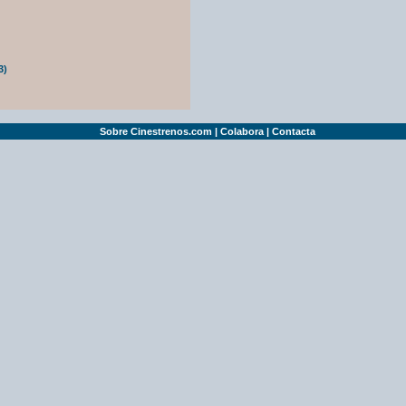
3)
Sobre Cinestrenos.com
|
Colabora
|
Contacta