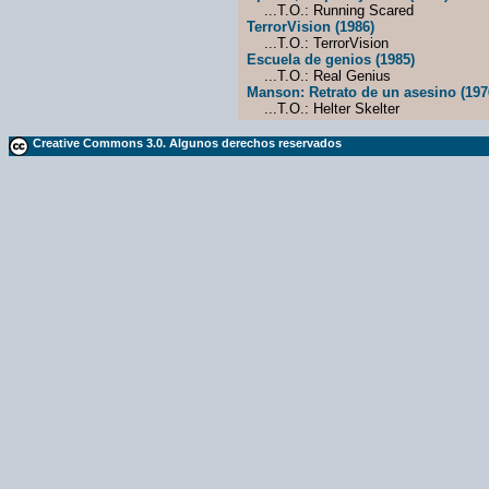
...T.O.: Running Scared
TerrorVision (1986)
...T.O.: TerrorVision
Escuela de genios (1985)
...T.O.: Real Genius
Manson: Retrato de un asesino (197
...T.O.: Helter Skelter
Creative Commons 3.0. Algunos derechos reservados