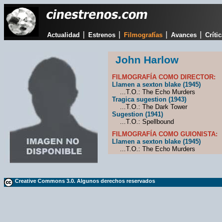
|
|
|
|
Actualidad
Estrenos
Filmografías
Avances
Críti
John Harlow
FILMOGRAFÍA COMO DIRECTOR:
Llamen a sexton blake (1945)
...T.O.: The Echo Murders
Tragica sugestion (1943)
...T.O.: The Dark Tower
Sugestion (1941)
...T.O.: Spellbound
FILMOGRAFÍA COMO GUIONISTA:
Llamen a sexton blake (1945)
...T.O.: The Echo Murders
Creative Commons 3.0. Algunos derechos reservados