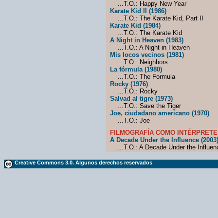
...T.O.: Happy New Year
Karate Kid II (1986)
...T.O.: The Karate Kid, Part II
Karate Kid (1984)
...T.O.: The Karate Kid
A Night in Heaven (1983)
...T.O.: A Night in Heaven
Mis locos vecinos (1981)
...T.O.: Neighbors
La fórmula (1980)
...T.O.: The Formula
Rocky (1976)
...T.O.: Rocky
Salvad al tigre (1973)
...T.O.: Save the Tiger
Joe, ciudadano americano (1970)
...T.O.: Joe
FILMOGRAFÍA COMO INTÉRPRETE
A Decade Under the Influence (2003
...T.O.: A Decade Under the Influen
Creative Commons 3.0. Algunos derechos reservados