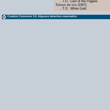
...T.O.: Last of the Pagans
Toison de oro (1927)
...T.O.: White Gold
Creative Commons 3.0. Algunos derechos reservados