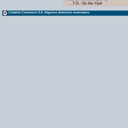
...T.O.: On the Yard
Creative Commons 3.0. Algunos derechos reservados