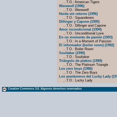
...T.O.: American Tigers
Werewolf (1996)
...T.O.: Werewolf
Huida sin retorno (1996)
...T.O.: Squanderers
Dillinger y Capone (1995)
...T.O.: Dillinger and Capone
Amor incondicional (1994)
...T.O.: Unconditional Love
En un momento de pasión (1993)
...T.O.: In a Moment of Passion
El informador (boiler room) (1992)
...T.O.: Boiler Room
Soultaker (1990)
...T.O.: Soultaker
Triángulo de platino (1989)
...T.O.: The Platinum Triangle
Los zero boys (1986)
...T.O.: The Zero Boys
Los aventureros del Lucky Lady (19
...T.O.: Lucky Lady
Creative Commons 3.0. Algunos derechos reservados