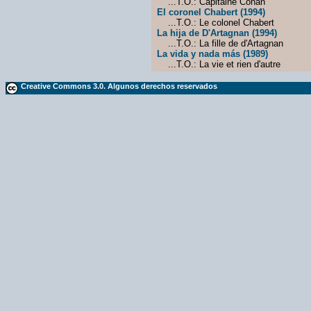
...T.O.: Capitaine Conan
El coronel Chabert (1994)
...T.O.: Le colonel Chabert
La hija de D'Artagnan (1994)
...T.O.: La fille de d'Artagnan
La vida y nada más (1989)
...T.O.: La vie et rien d'autre
Creative Commons 3.0. Algunos derechos reservados