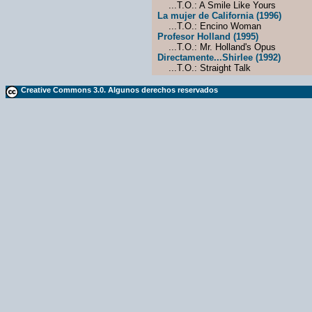
...T.O.: A Smile Like Yours
La mujer de California (1996)
...T.O.: Encino Woman
Profesor Holland (1995)
...T.O.: Mr. Holland's Opus
Directamente...Shirlee (1992)
...T.O.: Straight Talk
Creative Commons 3.0. Algunos derechos reservados