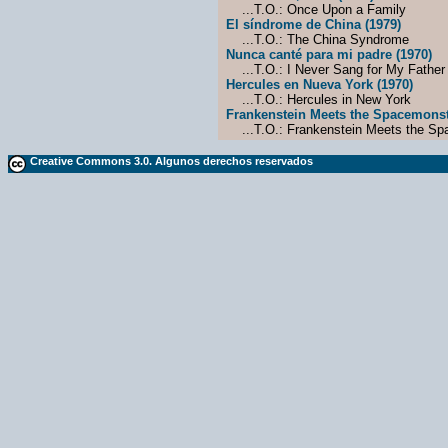
...T.O.: Once Upon a Family
El síndrome de China (1979)
...T.O.: The China Syndrome
Nunca canté para mi padre (1970)
...T.O.: I Never Sang for My Father
Hercules en Nueva York (1970)
...T.O.: Hercules in New York
Frankenstein Meets the Spacemonst
...T.O.: Frankenstein Meets the Sp
Creative Commons 3.0. Algunos derechos reservados