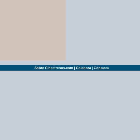
Sobre Cinestrenos.com
|
Colabora
|
Contacta