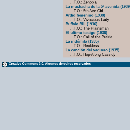
...T.O.: Zenobia
La muchacha de la 5ª avenida (1939
...T.O.: 5th Ave Girl
Ardid femenino (1938)
...T.O.: Vivacious Lady
Buffalo Bill (1936)
...T.O.: The Plainsman
El ultimo testigo (1936)
...T.O.: Call of the Prairie
La indómita (1935)
...T.O.: Reckless
La canción del vaquero (1935)
...T.O.: Hop-Along Cassidy
Creative Commons 3.0. Algunos derechos reservados