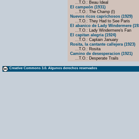
...T.O.: Beau Ideal
El campeón (1931)
...T.O.: The Champ (I)
Nuevos ricos caprichosos (1929)
...T.O.: They Had to See Paris
El abanico de Lady Windermere (19
...T.O.: Lady Windermere's Fan
El capitan alegria (1924)
...T.O.: Captain January
Rosita, la cantante callejera (1923)
...T.O.: Rosita
Camino de desesperacion (1921)
...T.O.: Desperate Trails
Creative Commons 3.0. Algunos derechos reservados