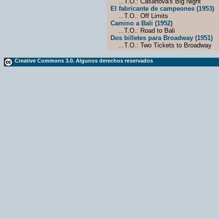
...T.O.: Casanova's Big Night
El fabricante de campeones (1953)
...T.O.: Off Limits
Camino a Bali (1952)
...T.O.: Road to Bali
Dos billetes para Broadway (1951)
...T.O.: Two Tickets to Broadway
Creative Commons 3.0. Algunos derechos reservados