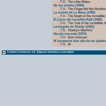
...T.O.: The Little Riders
No me olvides (1994)
...T.O.: The Forget-Me-Not Murders
La muerte de La Masa (1990)
...T.O.: The Death of the Incredible
El juicio del increíble Hulk (1989)
...T.O.: The Trial of the Incredible H
La brigada de Sharky (1981)
...T.O.: Sharky's Machine
Nacida inocente (1974)
...T.O.: Born Innocent
W (suspense mas alla de las palabra
...T.O.: W
Creative Commons 3.0. Algunos derechos reservados