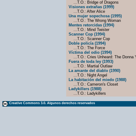
...T.O.: Bridge of Dragons
Visiones extrañas (1999)
...T.O.: After Alice
Una mujer sopechosa (1995)
...T.O.: The Wrong Woman
Mentes retorcidas (1994)
...T.O.: Mind Twister
Scanner Cop (1994)
...T.O.: Scanner Cop
Doble policía (1994)
...T.O.: The Force
Víctima del odio (1994)
...T.O.: Cries Unheard: The Donna Y
Fuera de toda ley (1993)
...T.O.: Martial Outlaw
La amante del diablo (1990)
...T.O.: Night Angel
La habitación del miedo (1988)
...T.O.: Cameron's Closet
Ladykillers (1988)
...T.O.: Ladykillers
Creative Commons 3.0. Algunos derechos reservados