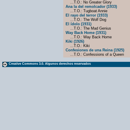
...T.O.: No Greater Glory
Ana la del remolcador (1933)
...T.O.: Tugboat Annie
El rayo del terror (1933)
...T.O.: The Wolf Dog
El ídolo (1931)
...T.O.: The Mad Genius
Way Back Home (1931)
...T.O.: Way Back Home
Kiki (1926)
...T.O.: Kiki
Confesiones de una Reina (1925)
...T.O.: Confessions of a Queen
Creative Commons 3.0. Algunos derechos reservados