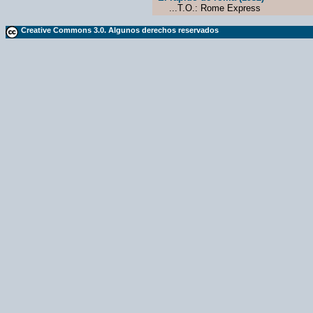
...T.O.: Rome Express
Creative Commons 3.0. Algunos derechos reservados