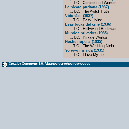
...T.O.: Condemned Women
La pícara puritana (1937)
...T.O.: The Awful Truth
Vida fácil (1937)
...T.O.: Easy Living
Esas locas del cine (1936)
...T.O.: Hollywood Boulevard
Mundos privados (1935)
...T.O.: Private Worlds
Noche nupcial (1935)
...T.O.: The Wedding Night
Yo vivo mi vida (1935)
...T.O.: I Live My Life
Creative Commons 3.0. Algunos derechos reservados