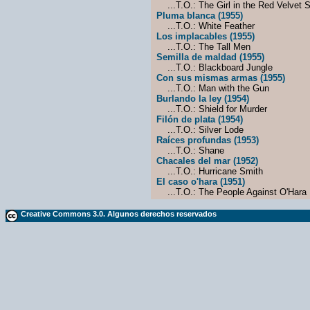
...T.O.: The Girl in the Red Velvet 
Pluma blanca (1955)
...T.O.: White Feather
Los implacables (1955)
...T.O.: The Tall Men
Semilla de maldad (1955)
...T.O.: Blackboard Jungle
Con sus mismas armas (1955)
...T.O.: Man with the Gun
Burlando la ley (1954)
...T.O.: Shield for Murder
Filón de plata (1954)
...T.O.: Silver Lode
Raíces profundas (1953)
...T.O.: Shane
Chacales del mar (1952)
...T.O.: Hurricane Smith
El caso o'hara (1951)
...T.O.: The People Against O'Hara
Creative Commons 3.0. Algunos derechos reservados