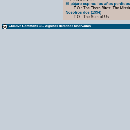
El pájaro espino: los años perdidos
...T.O.: The Thorn Birds: The Missi
Nosotros dos (1994)
...T.O.: The Sum of Us
Creative Commons 3.0. Algunos derechos reservados