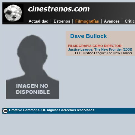
|
|
|
|
Actualidad
Estrenos
Filmografías
Avances
Críti
Dave Bullock
FILMOGRAFÍA COMO DIRECTOR:
Justice League: The New Frontier (2008)
...T.O.: Justice League: The New Frontier
Creative Commons 3.0. Algunos derechos reservados