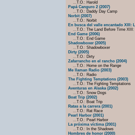
...T.O.: Harold
Papá Canguro 2 (2007)
...T.O.: Daddy Day Camp
Norbit (2007)
...T.O.: Norbit
En busca del valle encantado XIII: 
...T.O.: The Land Before Time XIII:
End Game (2006)
...T.O.: End Game
Shadowboxer (2005)
...T.O.: Shadowboxer
Dirty (2005)
...T.O.: Dirty
Zafarrancho en el rancho (2004)
...T.O.: Home on the Range
Me llaman Radio (2003)
...T.O.: Radio
The Fighting Temptations (2003)
...T.O.: The Fighting Temptations
Aventuras en Alaska (2002)
...T.O.: Snow Dogs
Boat Trip (2002)
...T.O.: Boat Trip
Ratas a la carrera (2001)
...T.O.: Rat Race
Pearl Harbor (2001)
...T.O.: Pearl Harbor
La próxima víctima (2001)
...T.O.: In the Shadows
Hombres de honor (2000)