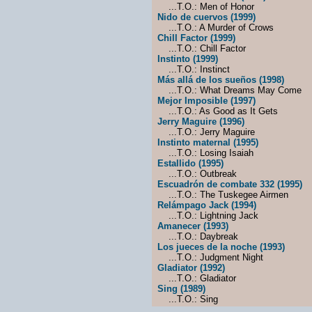
...T.O.: Men of Honor
Nido de cuervos (1999)
...T.O.: A Murder of Crows
Chill Factor (1999)
...T.O.: Chill Factor
Instinto (1999)
...T.O.: Instinct
Más allá de los sueños (1998)
...T.O.: What Dreams May Come
Mejor Imposible (1997)
...T.O.: As Good as It Gets
Jerry Maguire (1996)
...T.O.: Jerry Maguire
Instinto maternal (1995)
...T.O.: Losing Isaiah
Estallido (1995)
...T.O.: Outbreak
Escuadrón de combate 332 (1995)
...T.O.: The Tuskegee Airmen
Relámpago Jack (1994)
...T.O.: Lightning Jack
Amanecer (1993)
...T.O.: Daybreak
Los jueces de la noche (1993)
...T.O.: Judgment Night
Gladiator (1992)
...T.O.: Gladiator
Sing (1989)
...T.O.: Sing