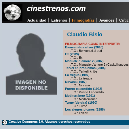
|
|
|
|
Actualidad
Estrenos
Filmografías
Avances
Críti
Claudio Bisio
FILMOGRAFÍA COMO INTÉRPRETE:
Bienvenidos al sur (2010)
...T.O.: Benvenuti al sud
Ex (2009)
...T.O.: Ex
Manuale d'amore 2 (2007)
...T.O.: Manuale d'amore 2 (Capitoli success
Terkel en problemas (2004)
...T.O.: Terkel i knibe
La tregua (1997)
...T.O.: La tregua
Nirvana (1997)
...T.O.: Nirvana
Puerto escondido (1992)
...T.O.: Puerto Escondido
Mediterráneo (1991)
...T.O.: Mediterraneo
Turne (de gira) (1990)
...T.O.: Turnè
Los alegres pícaros (1988)
...T.O.: I picari
Creative Commons 3.0. Algunos derechos reservados